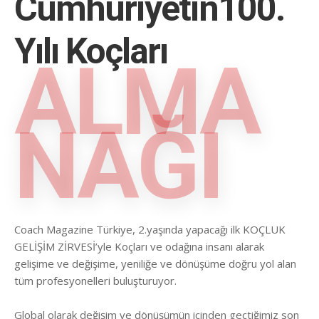
Cumhuriyetin100.
Yılı Koçları
ALMA
NAĞI
Coach Magazine Türkiye, 2.yaşında yapacağı ilk KOÇLUK
GELİŞİM ZİRVESİ’yle Koçları ve odağına insanı alarak
gelişime ve değişime, yeniliğe ve dönüşüme doğru yol alan
tüm profesyonelleri buluşturuyor.
Global olarak değişim ve dönüşümün içinden geçtiğimiz son