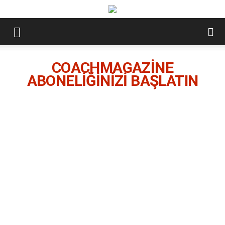
COACHMAGAZİNE
ABONELİĞİNİZİ BAŞLATIN