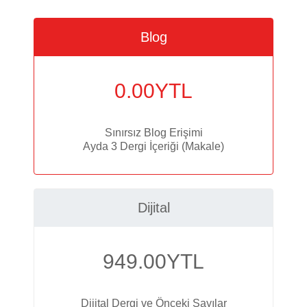
Blog
0.00
YTL
Sınırsız Blog Erişimi
Ayda 3 Dergi İçeriği (Makale)
Dijital
949.00
YTL
Dijital Dergi ve Önceki Sayılar