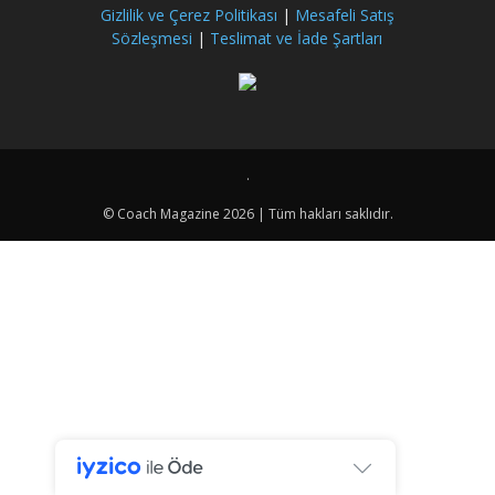
Gizlilik ve Çerez Politikası
|
Mesafeli Satış
Sözleşmesi
|
Teslimat ve İade Şartları
.
© Coach Magazine 2026 | Tüm hakları saklıdır.