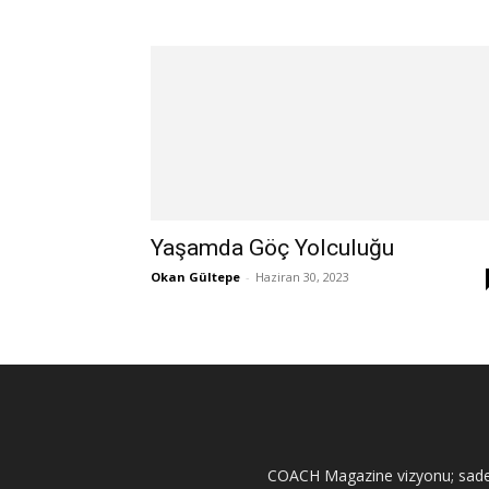
Yaşamda Göç Yolculuğu
Okan Gültepe
-
Haziran 30, 2023
COACH Magazine vizyonu; sadece