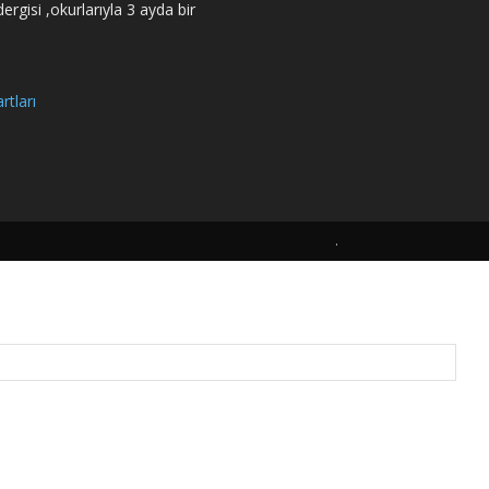
rgisi ,okurlarıyla 3 ayda bir
rtları
.